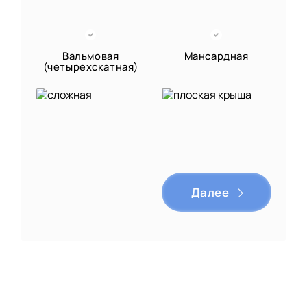
Вальмовая
Мансардная
(четырехскатная)
Сложная
Плоская
многоскатная
Далее