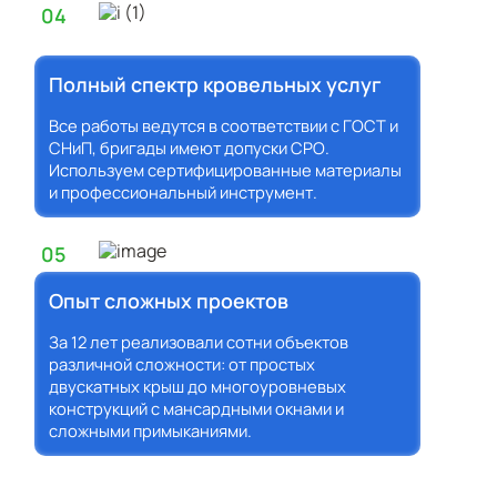
04
Полный спектр кровельных услуг
Все работы ведутся в соответствии с ГОСТ и
СНиП, бригады имеют допуски СРО.
Используем сертифицированные материалы
и профессиональный инструмент.
05
Опыт сложных проектов
За 12 лет реализовали сотни объектов
различной сложности: от простых
двускатных крыш до многоуровневых
конструкций с мансардными окнами и
сложными примыканиями.